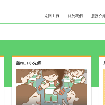
返回主頁
關於我們
服務介
至NET小先鋒