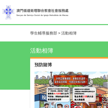
學生輔導服務部
>
活動相簿
活動相簿
預防賭博