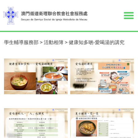
學生輔導服務部
>
活動相簿
>
健康知多啲-愛喝湯的講究