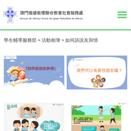
學生輔導服務部
>
活動相簿
>
如何訴說友與情