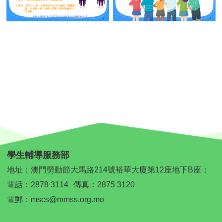
學生輔導服務部
地址：澳門勞動節大馬路214號裕華大廈第12座地下B座；
電話：
2878 3114
傳真：2875 3120
電郵：
mscs@mmss.org.mo