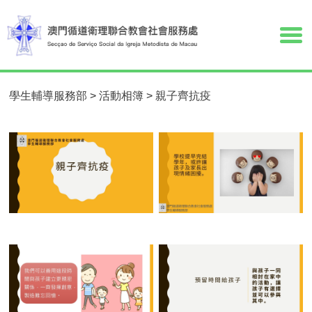
學生輔導服務部
>
活動相簿
>
親子齊抗疫