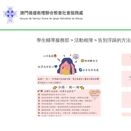
學生輔導服務部
>
活動相簿
>
告別浮躁的方法