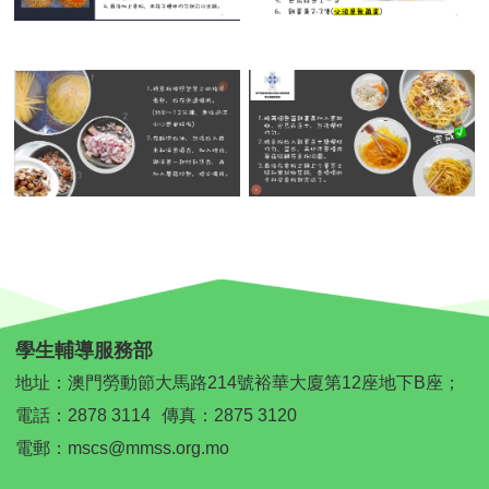
學生輔導服務部
地址：澳門勞動節大馬路214號裕華大廈第12座地下B座；
電話：
2878 3114
傳真：2875 3120
電郵：
mscs@mmss.org.mo