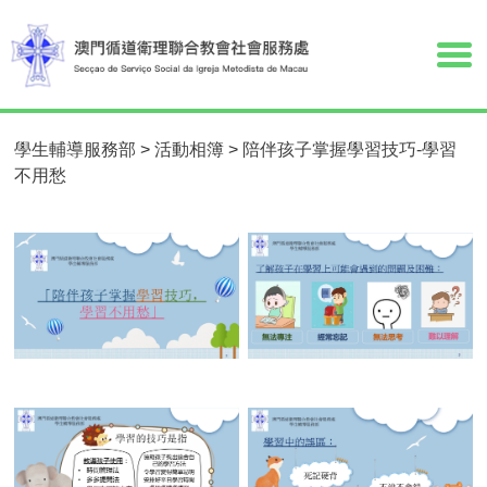
學生輔導服務部
>
活動相簿
>
陪伴孩子掌握學習技巧-學習
不用愁