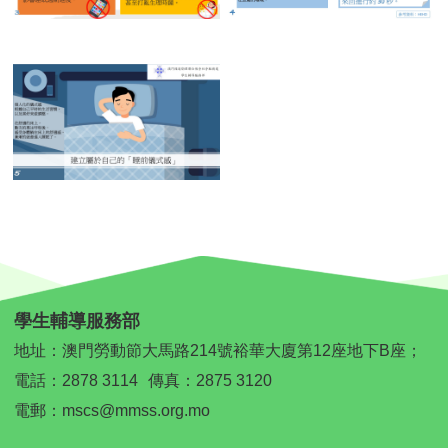
學生輔導服務部
地址：澳門勞動節大馬路214號裕華大廈第12座地下B座；
電話：
2878 3114
傳真：2875 3120
電郵：
mscs@mmss.org.mo