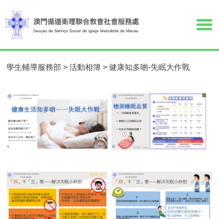
學生輔導服務部
>
活動相簿
>
健康知多啲-失眠大作戰