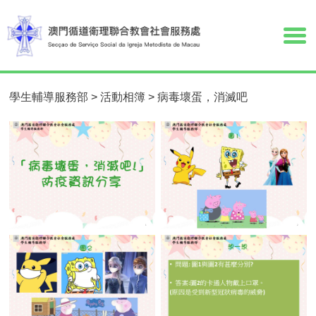
學生輔導服務部
>
活動相簿
>
病毒壞蛋，消滅吧