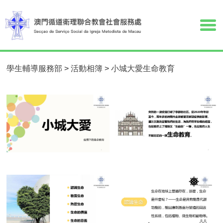
學生輔導服務部
>
活動相簿
>
小城大愛生命教育