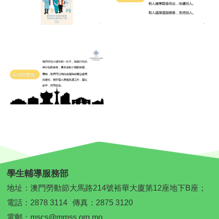
學生輔導服務部
地址：澳門勞動節大馬路214號裕華大廈第12座地下B座；
電話：
2878 3114
傳真：2875 3120
電郵：
mscs@mmss.org.mo