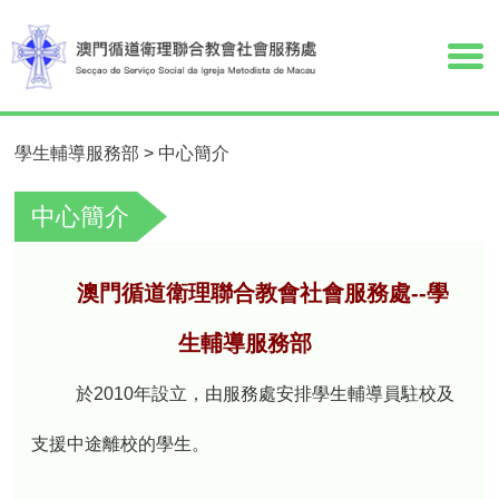
學生輔導服務部
>
中心簡介
中心簡介
澳門循道衛理聯合教會社會服務處--學
生輔導服務部
於2010年設立，由服務處安排學生輔導員駐校及
支援中途離校的學生。