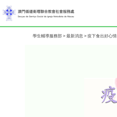
學生輔導服務部
>
最新消息
>
疫下食出好心情