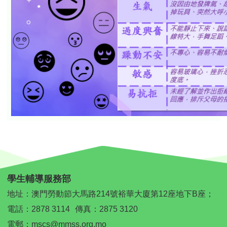
學生輔導服務部
地址：澳門勞動節大馬路214號裕華大廈第12座地下B座；
電話：
2878 3114
傳真：2875 3120
電郵：
mscs@mmss.org.mo