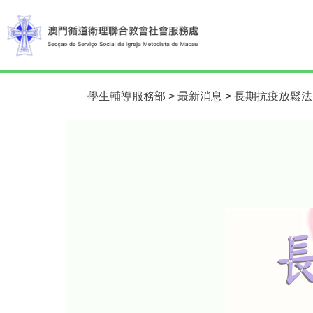
學生輔導服務部
>
最新消息
>
長期抗疫放鬆法