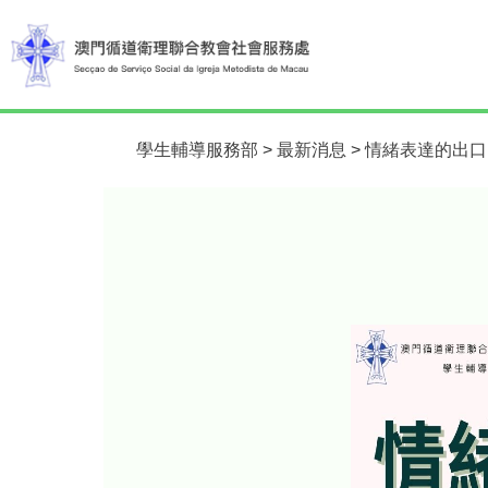
學生輔導服務部
>
最新消息
>
情緒表達的出口