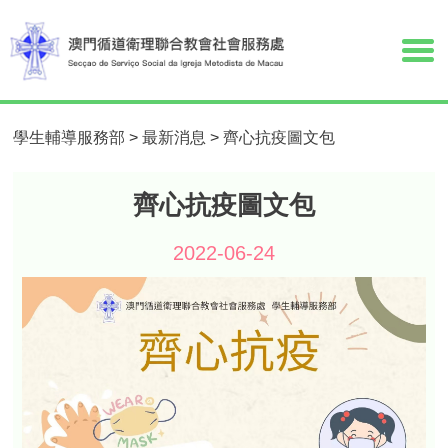
學生輔導服務部
>
最新消息
>
齊心抗疫圖文包
齊心抗疫圖文包
2022-06-24